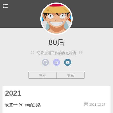
80后
记录生活工作的点点滴滴
主页
文章
2021
设置一个npm的别名
2021-12-27