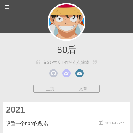
80后
记录生活工作的点点滴滴
主页
文章
2021
设置一个npm的别名
2021-12-27