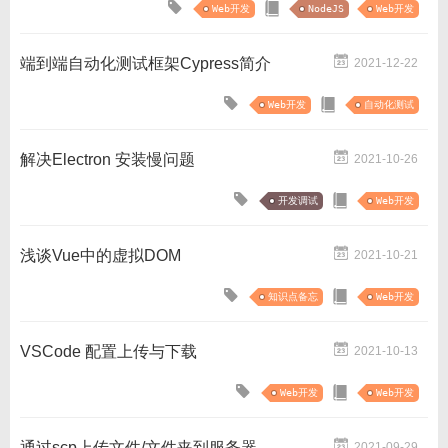
Web开发
NodeJS
Web开发
端到端自动化测试框架Cypress简介
2021-12-22
Web开发
自动化测试
解决Electron 安装慢问题
2021-10-26
开发调试
Web开发
浅谈Vue中的虚拟DOM
2021-10-21
知识点备忘
Web开发
VSCode 配置上传与下载
2021-10-13
Web开发
Web开发
通过scp上传文件/文件夹到服务器
2021-09-29